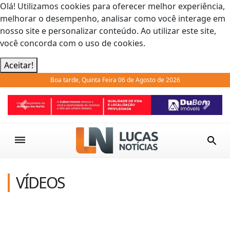
Olá! Utilizamos cookies para oferecer melhor experiência,
melhorar o desempenho, analisar como você interage em
nosso site e personalizar conteúdo. Ao utilizar este site,
você concorda com o uso de cookies.
Aceitar!
Boa tarde, Quinta Feira 06 de Agosto de 2026
Previous
Next
VÍDEOS