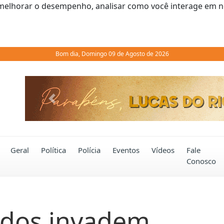
melhorar o desempenho, analisar como você interage em noss
Bom dia, Domingo 09 de Agosto de 2026
Previous
Geral
Política
Polícia
Eventos
Vídeos
Fale
Conosco