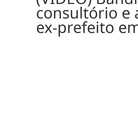
(VÍDEO) Band
consultório e
ex-prefeito e