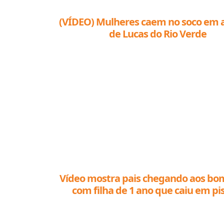
(VÍDEO) Mulheres caem no soco em 
de Lucas do Rio Verde
Vídeo mostra pais chegando aos bo
com filha de 1 ano que caiu em pi