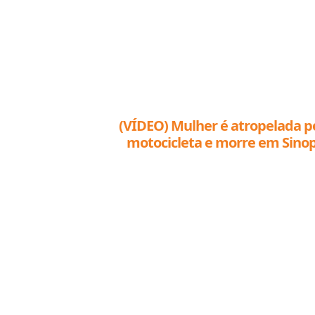
(VÍDEO) Mulher é atropelada p
motocicleta e morre em Sino