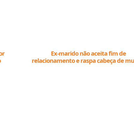
or
Ex-marido não aceita fim de
p
relacionamento e raspa cabeça de mu