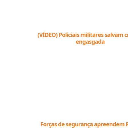
(VÍDEO) Policiais militares salvam c
engasgada