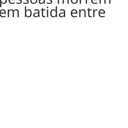
 pessoas morrem
em batida entre