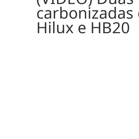
(VÍDEO) Duas
carbonizadas 
Hilux e HB20