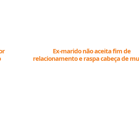
or
Ex-marido não aceita fim de
p
relacionamento e raspa cabeça de mu