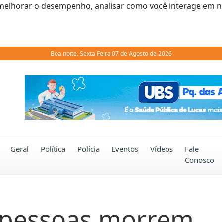
melhorar o desempenho, analisar como você interage em noss
Boa noite, Sexta Feira 07 de Agosto de 2026
Previous
Geral
Política
Polícia
Eventos
Vídeos
Fale
Conosco