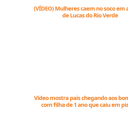
(VÍDEO) Mulheres caem no soco em 
de Lucas do Rio Verde
Vídeo mostra pais chegando aos bo
com filha de 1 ano que caiu em pi