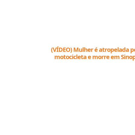
(VÍDEO) Mulher é atropelada p
motocicleta e morre em Sino