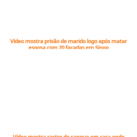
Vídeo mostra prisão de marido logo após matar
esposa com 20 facadas em Sinop
Vídeo mostra rastro de sangue em casa onde