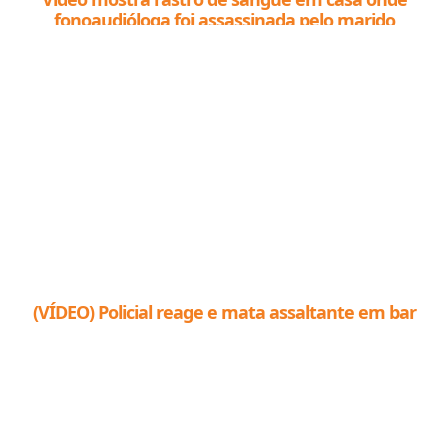
fonoaudióloga foi assassinada pelo marido
(VÍDEO) Policial reage e mata assaltante em bar