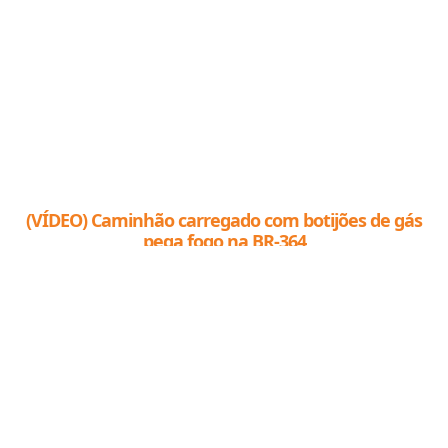
(VÍDEO) Caminhão carregado com botijões de gás
pega fogo na BR-364