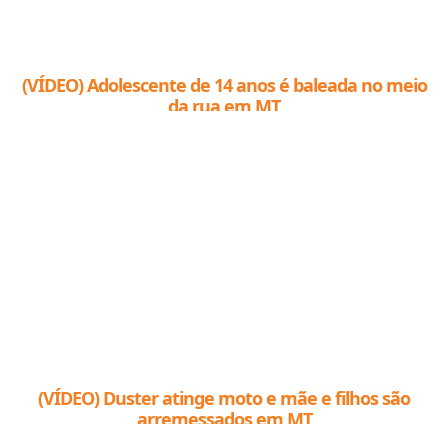
(VÍDEO) Adolescente de 14 anos é baleada no meio
da rua em MT
(VÍDEO) Duster atinge moto e mãe e filhos são
arremessados em MT