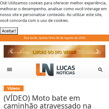
Olá! Utilizamos cookies para oferecer melhor experiência,
melhorar o desempenho, analisar como você interage em
nosso site e personalizar conteúdo. Ao utilizar este site,
você concorda com o uso de cookies.
Aceitar!
Boa tarde, Quinta Feira 06 de Agosto de 2026
Previous
Next
Vídeos
(VÍDEO) Moto bate em
caminhão atravessado na